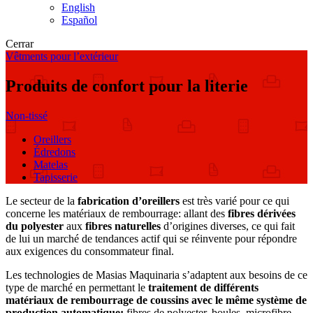
English
Español
Cerrar
Vêtments pour l’extérieur
Produits de confort pour la literie
Non-tissé
Oreillers
Édredons
Matelas
Tapisserie
Le secteur de la
fabrication d’oreillers
est très varié pour ce qui
concerne les matériaux de rembourrage: allant des
fibres dérivées
du polyester
aux
fibres naturelles
d’origines diverses, ce qui fait
de lui un marché de tendances actif qui se réinvente pour répondre
aux exigences du consommateur final.
Les technologies de Masias Maquinaria s’adaptent aux besoins de ce
type de marché en permettant le
traitement de différents
matériaux de rembourrage de coussins avec le même système de
production automatique:
fibres de polyester, boules, microfibre,