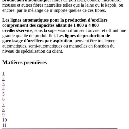
mousse et autres fibres naturelles telles que la laine ou le kapok, ou
encore, par le mélange de n’importe quelles de ces fibres.
Les lignes automatiques pour la production d’oreillers
comprennent des capacités allant de 1 000 à 4 000
oreillers/service
, sous la supervision d’un seul ouvrier et offrant une
grande qualité de produit fini. Les
lignes de production de
garnissage d’oreillers par aspiration
, peuvent être totalement
automatiques, semi-automatiques ou manuelles en fonction du
niveau de spécialisation du client.
Matières premières
1
2
3
4
5
6
7
8
9
10
11