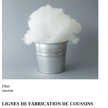
Fibre
B
ouverte
f
LIGNES DE FABRICATION DE COUSSINS