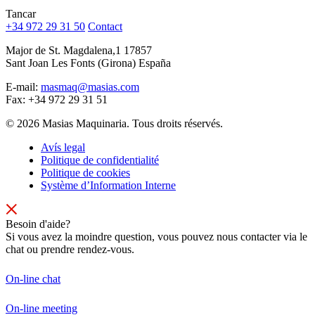
Tancar
+34 972 29 31 50
Contact
Major de St. Magdalena,1 17857
Sant Joan Les Fonts (Girona) España
E-mail:
masmaq@masias.com
Fax:
+34 972 29 31 51
© 2026 Masias Maquinaria. Tous droits réservés.
Avís legal
Politique de confidentialité
Politique de cookies
Système d’Information Interne
Besoin d'aide?
Si vous avez la moindre question, vous pouvez nous contacter via le
chat ou prendre rendez-vous.
On-line chat
On-line meeting