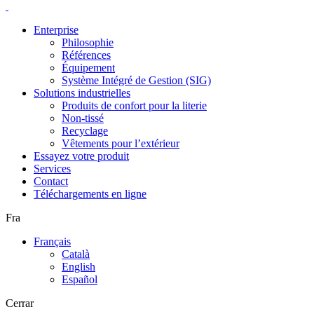
Enterprise
Philosophie
Références
Équipement
Système Intégré de Gestion (SIG)
Solutions industrielles
Produits de confort pour la literie
Non-tissé
Recyclage
Vêtements pour l’extérieur
Essayez votre produit
Services
Contact
Téléchargements en ligne
Fra
Français
Català
English
Español
Cerrar