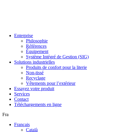
Enterprise
Philosophie
Références
Équipement
Système Intégré de Gestion (SIG)
Solutions industrielles
Produits de confort pour la literie
Non-tissé
Recyclage
Vêtements pour l’extérieur
Essayez votre produit
Services
Contact
Téléchargements en ligne
Fra
Français
Català