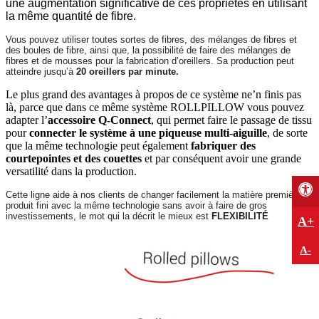
une augmentation significative de ces propriétés en utilisant
la même quantité de fibre.
Vous pouvez utiliser toutes sortes de fibres, des mélanges de fibres et
des
boules de fibre
, ainsi que, la possibilité de faire des
mélanges de
fibres et de mousses
pour la fabrication d’oreillers. Sa production peut
atteindre jusqu’à
20 oreillers par minute
.
Le plus grand des avantages à propos de ce système ne’n finis pas
là, parce que dans ce même système ROLLPILLOW vous pouvez
adapter l’
accessoire Q-Connect
, qui permet faire le passage de tissu
pour
connecter le système à une piqueuse multi-aiguille
, de sorte
que la même technologie peut également
fabriquer des
courtepointes et des couettes
et par conséquent avoir une grande
versatilité dans la production.
Cette ligne aide à nos clients de changer facilement la matière première et
produit fini avec la même technologie sans avoir à faire de gros
investissements, le mot qui la décrit le mieux est
FLEXIBILITÉ
A+
A-