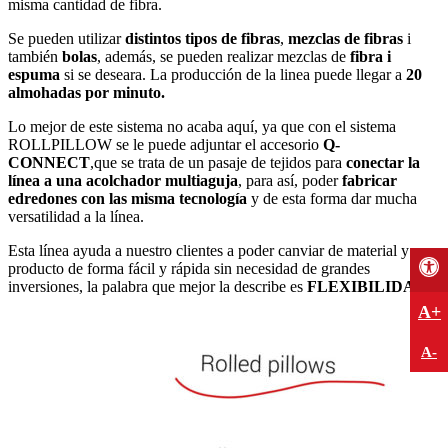
misma cantidad de fibra.
Se pueden utilizar
distintos tipos de fibras
,
mezclas de fibras
i
también
bolas
, además, se pueden realizar mezclas de
fibra i
espuma
si se deseara. La producción de la linea puede llegar a
20
almohadas por minuto.
Lo mejor de este sistema no acaba aquí, ya que con el sistema
ROLLPILLOW se le puede adjuntar el accesorio
Q-
CONNECT
,que se trata de un pasaje de tejidos para
conectar la
línea a una acolchador multiaguja
, para así, poder
fabricar
edredones con las misma tecnología
y de esta forma dar mucha
versatilidad a la línea.
Esta línea ayuda a nuestro clientes a poder canviar de material y
producto de forma fácil y rápida sin necesidad de grandes
inversiones, la palabra que mejor la describe es
FLEXIBILIDAD.
A+
A-