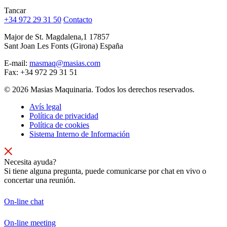
Tancar
+34 972 29 31 50
Contacto
Major de St. Magdalena,1 17857
Sant Joan Les Fonts (Girona) España
E-mail:
masmaq@masias.com
Fax:
+34 972 29 31 51
© 2026 Masias Maquinaria. Todos los derechos reservados.
Avís legal
Política de privacidad
Política de cookies
Sistema Interno de Información
Necesita ayuda?
Si tiene alguna pregunta, puede comunicarse por chat en vivo o
concertar una reunión.
On-line chat
On-line meeting