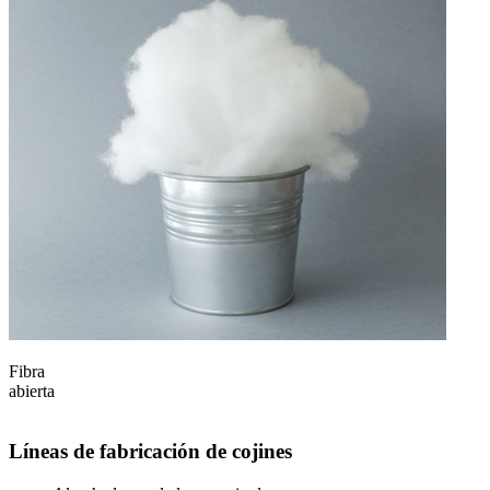
Fibra
B
abierta
d
Líneas de fabricación de cojines