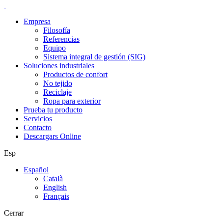
Empresa
Filosofía
Referencias
Equipo
Sistema integral de gestión (SIG)
Soluciones industriales
Productos de confort
No tejido
Reciclaje
Ropa para exterior
Prueba tu producto
Servicios
Contacto
Descargars Online
Esp
Español
Català
English
Français
Cerrar