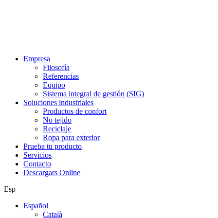
Empresa
Filosofía
Referencias
Equipo
Sistema integral de gestión (SIG)
Soluciones industriales
Productos de confort
No tejido
Reciclaje
Ropa para exterior
Prueba tu producto
Servicios
Contacto
Descargars Online
Esp
Español
Català