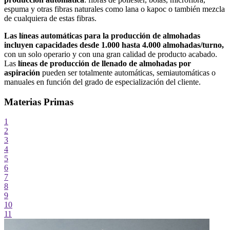
espuma y otras fibras naturales como lana o kapoc o también mezcla
de cualquiera de estas fibras.
Las líneas automáticas para la producción de almohadas
incluyen capacidades desde 1.000 hasta 4.000 almohadas/turno,
con un solo operario y con una gran calidad de producto acabado.
Las
líneas de producción de llenado de almohadas por
aspiración
pueden ser totalmente automáticas, semiautomáticas o
manuales en función del grado de especialización del cliente.
Materias Primas
1
2
3
4
5
6
7
8
9
10
11