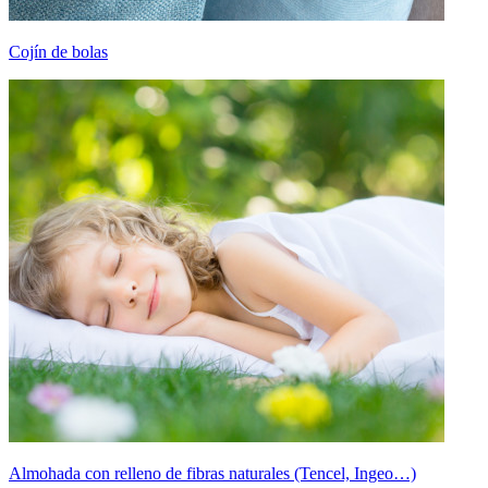
Cojín de bolas
Almohada con relleno de fibras naturales (Tencel, Ingeo…)