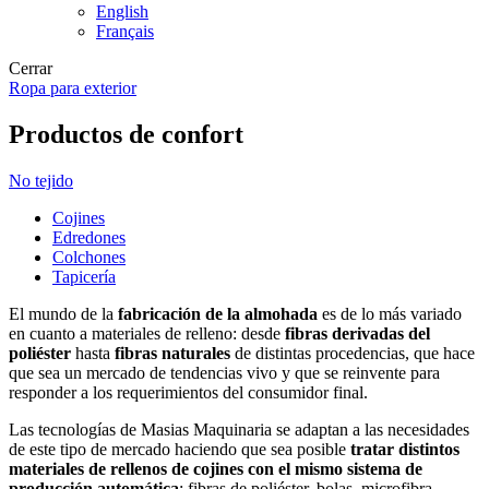
English
Français
Cerrar
Ropa para exterior
Productos de confort
No tejido
Cojines
Edredones
Colchones
Tapicería
El mundo de la
fabricación de la almohada
es de lo más variado
en cuanto a materiales de relleno: desde
fibras derivadas del
poliéster
hasta
fibras naturales
de distintas procedencias, que hace
que sea un mercado de tendencias vivo y que se reinvente para
responder a los requerimientos del consumidor final.
Las tecnologías de Masias Maquinaria se adaptan a las necesidades
de este tipo de mercado haciendo que sea posible
tratar distintos
materiales de rellenos de cojines con el mismo sistema de
producción automática
: fibras de poliéster, bolas, microfibra,