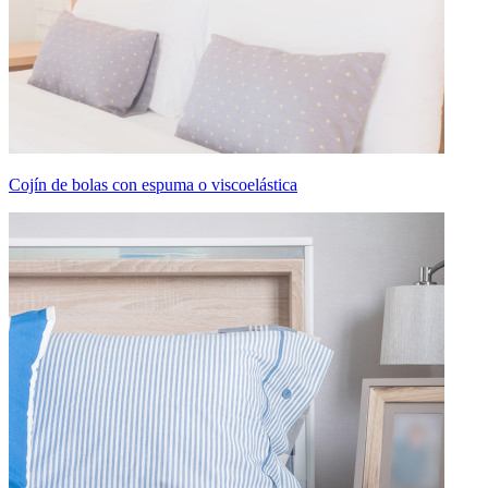
Cojín de bolas con espuma o viscoelástica