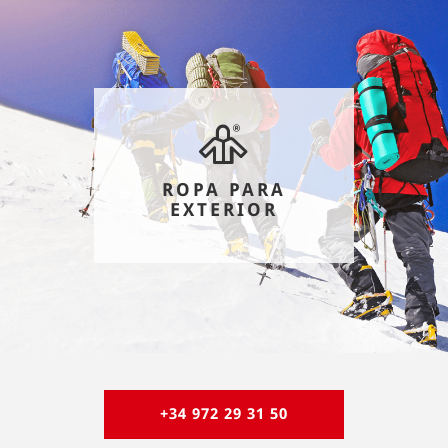
ROPA PARA
EXTERIOR
+34 972 29 31 50