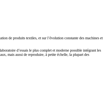
tion de produits textiles, et sur l’évolution constante des machines et
laboratoire d’essais le plus complet et moderne possible intégrant les
ux, mais aussi de reproduire, à petite échelle, la plupart des