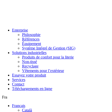
Enterprise
Philosophie
Références
Équipement
Système Intégré de Gestion (SIG)
Solutions industrielles
Produits de confort pour la literie
Non-tissé
Recyclage
Vêtements pour l’extérieur
Essayez votre produit
Services
Contact
Téléchargements en ligne
Fra
Français
Català