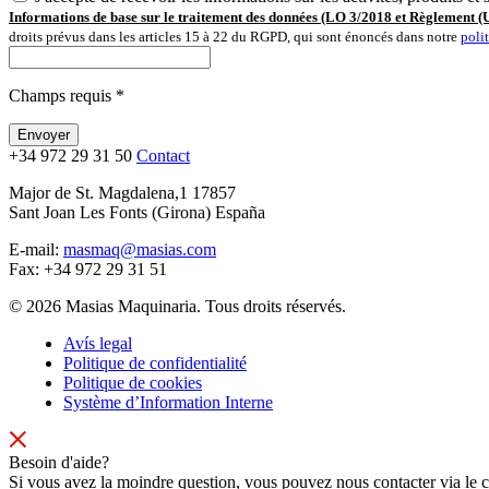
Informations de base sur le traitement des données (LO 3/2018 et Règlement
droits prévus dans les articles 15 à 22 du RGPD, qui sont énoncés dans notre
poli
Champs requis *
+34 972 29 31 50
Contact
Major de St. Magdalena,1 17857
Sant Joan Les Fonts (Girona) España
E-mail:
masmaq@masias.com
Fax:
+34 972 29 31 51
© 2026 Masias Maquinaria. Tous droits réservés.
Avís legal
Politique de confidentialité
Politique de cookies
Système d’Information Interne
Besoin d'aide?
Si vous avez la moindre question, vous pouvez nous contacter via le 