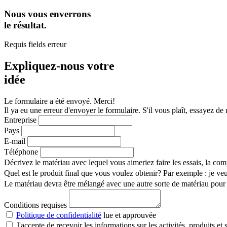
Nous vous enverrons
le résultat.
Requis fields erreur
Expliquez-nous votre
idée
Le formulaire a été envoyé. Merci!
Il ya eu une erreur d'envoyer le formulaire. S'il vous plaît, essayez 
Entreprise
Pays
E-mail
Téléphone
Décrivez le matériau avec lequel vous aimeriez faire les essais, la compos
Quel est le produit final que vous voulez obtenir? Par exemple : je veu
Le matériau devra être mélangé avec une autre sorte de matériau pour 
Conditions requises
Politique de confidentialité
lue et approuvée
J'accepte de recevoir les informations sur les activités, produit