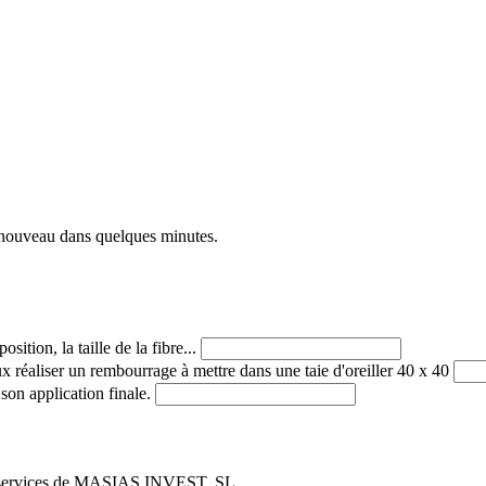
de nouveau dans quelques minutes.
ition, la taille de la fibre...
x réaliser un rembourrage à mettre dans une taie d'oreiller 40 x 40
son application finale.
s et services de MASIAS INVEST, SL