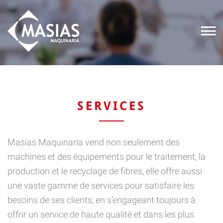
SERVICES
Masias Maquinaria vend non seulement des
machines et des équipements pour le traitement, la
production et le recyclage de fibres, elle offre aussi
une vaste gamme de services pour satisfaire les
besoins de ses clients, en s’engageant toujours à
offrir un service de haute qualité et dans les plus