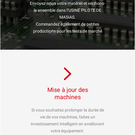
Envoyez-nous votre matériel et vérifions-
le ensemble dans l’USINE PILOTE DE
MASIAS.
Commandez également de petites
productions pour les tests de marché
Mise à jour des
machines
Si vous souhaitez prolonger la durée de
vie de vos machines, faites un
investissement intelligent en améliorant
votre équipement.