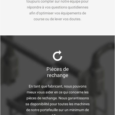
toujours compter sur notre équipe pour
répondre à vos questions quotidiennes
afin d’optimiser vos équipements de
course ou de lever vos doutes.
Pièces de
rechange
En tant que fabricant, nous pouvons
mieux vous aider en ce qui concerne les
pièces de rechange. Nous garantissons
sa disponibilité pour toutes les machines
de notre portefeuille sur un minimum de