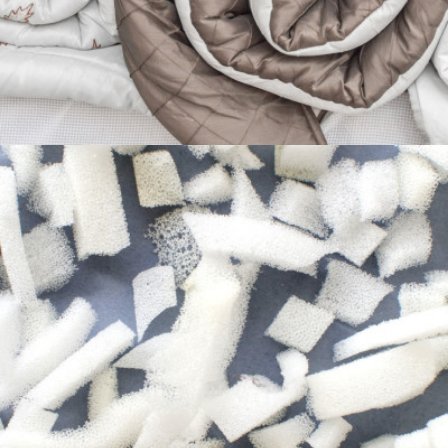
Latex découpé