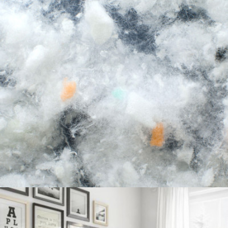
Recyclage du couvercle de matelas apte
comme rembourrage