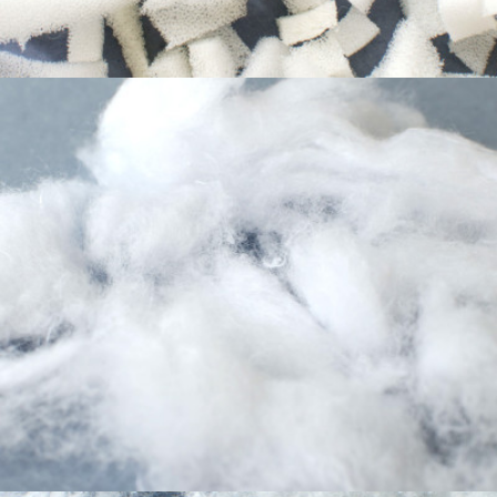
Recyclage de couette apte comme
rembourrage