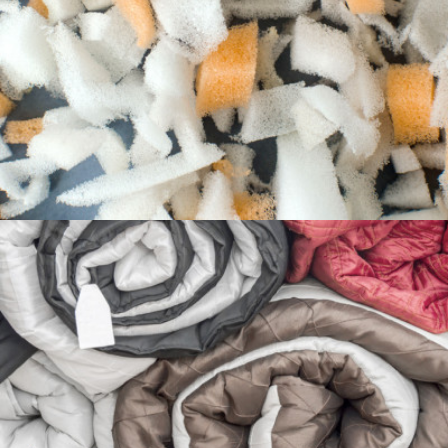
Mousse découpée
Couettes nordiques au rembourrage
recyclé