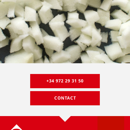
Viscoélastique découpé
+34 972 29 31 50
CONTACT