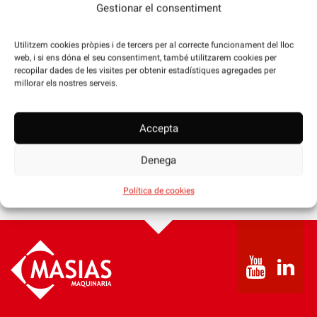
Gestionar el consentiment
Utilitzem cookies pròpies i de tercers per al correcte funcionament del lloc
web, i si ens dóna el seu consentiment, també utilitzarem cookies per
recopilar dades de les visites per obtenir estadístiques agregades per
millorar els nostres serveis.
Accepta
+34 972 29 31 50
Denega
CONTACTE
Política de cookies